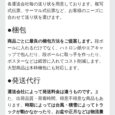
各運送会社毎の送り状を用意しております。複写
式伝票、サーマル式伝票など、お客様のニーズに
合わせて送り状を選びます。
●梱包
商品ごとに最良の梱包方法をご提案します。
段ボ
ールに入れるだけでなく、ハトロン紙やエアキャ
ップで包んだり、段ボールに取っ手を作ったり、
ポスターなどは紙管に入れてコスト削減します。
大型商品は木枠梱包にも対応します。
●発送代行
運送会社によって発送料金は違うものです。
ま
た、出荷品質・荷着時間、得意不得意な商品もあ
ります。
時期によっては台風・積雪によってトラ
ックが動かなかったり、お盆や正月などは物流量