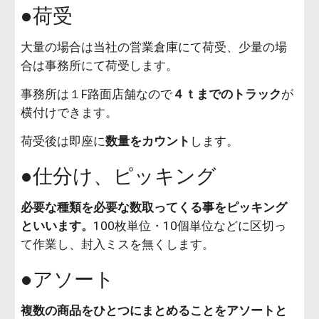
●荷受
大量の場合は当社の営業倉庫にて荷受、少量の場
合は事務所にて荷受します。
事務所は１F路面店舗なので
４ｔまでのトラック
が
横付けできます。
荷受後は即座に
数量をカウント
します。
●仕分け、ピッキング
必要な種類を必要な数取ってくる事をピッキング
といいます。
100枚単位・10個単位などに区切っ
て作業し、封入ミスを無くします。
●アソート
複数の商品をひとつにまとめることをアソートと