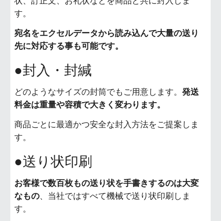
状、訂正文、お礼状などを商品と共に封入しま
す。
宛名をエクセルデータから読み込んで大量の送り
先に対応する事も可能です。
●封入・封緘
どのようなサイズの封筒でもご用意します。
発送
料金は重量や容積で大きく変わります。
商品ごとに最適かつ安全な封入方法をご提案しま
す。
●送り状印刷
お客様で数百枚もの送り状を手書きするのは大変
なもの
、当社ではすべて機械で送り状印刷しま
す。