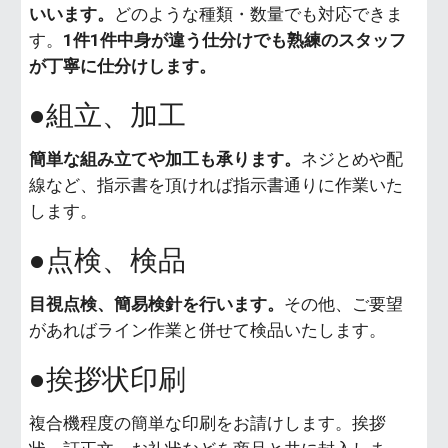
いいます。
どのような種類・数量でも対応できま
す。
1件1件中身が違う仕分けでも熟練のスタッフ
が丁寧に仕分けします。
●組立、加工
簡単な組み立てや加工も承ります。
ネジとめや配
線など、指示書を頂ければ指示書通りに作業いた
します。
●点検、検品
目視点検、簡易検針を行います。
その他、ご要望
があればライン作業と併せて検品いたします。
●挨拶状印刷
複合機程度の簡単な印刷をお請けします。挨拶