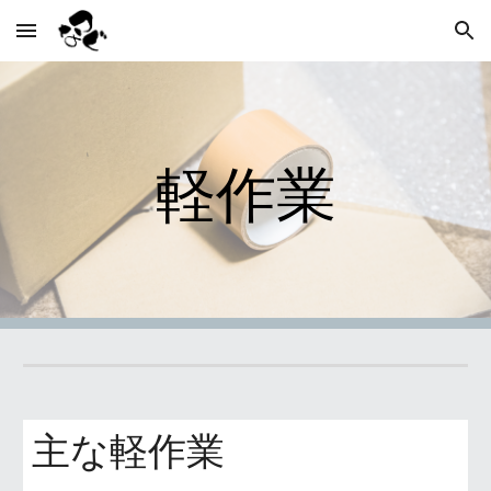
Skip to main content
Skip to navigation
軽作業
主な軽作業